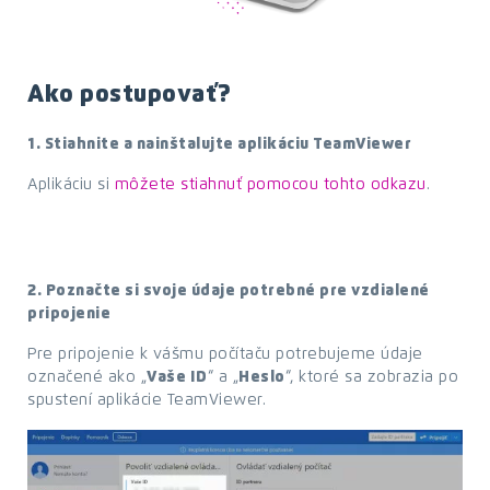
Ako postupovať?
1. Stiahnite a nainštalujte aplikáciu TeamViewer
Aplikáciu si
môžete stiahnuť pomocou tohto odkazu
.
2. Poznačte si svoje údaje potrebné pre vzdialené
pripojenie
Pre pripojenie k vášmu počítaču potrebujeme údaje
označené ako „
Vaše ID
“ a „
Heslo
“, ktoré sa zobrazia po
spustení aplikácie TeamViewer.