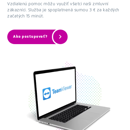
Vzdialenú pomoc môžu využiť všetci naši zmluvní
zákazníci. Služba je spoplatnená sumou 3 € za každých
začatých 15 minút.
Ako postupovať?