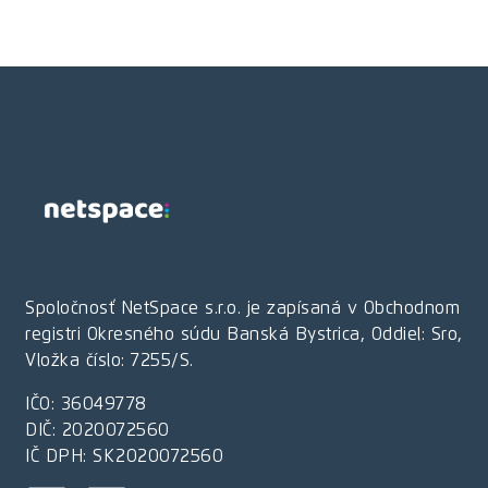
Spoločnosť NetSpace s.r.o. je zapísaná v Obchodnom
registri Okresného súdu Banská Bystrica, Oddiel: Sro,
Vložka číslo: 7255/S.
IČO: 36049778
DIČ: 2020072560
IČ DPH: SK2020072560