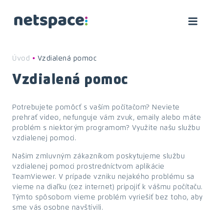
Úvod
•
Vzdialená pomoc
Vzdialená pomoc
Potrebujete pomôcť s vaším počítačom? Neviete
prehrať video, nefunguje vám zvuk, emaily alebo máte
problém s niektorým programom? Využite našu službu
vzdialenej pomoci.
Našim zmluvným zákazníkom poskytujeme službu
vzdialenej pomoci prostredníctvom aplikácie
TeamViewer. V prípade vzniku nejakého problému sa
vieme na diaľku (cez internet) pripojiť k vášmu počítaču.
Týmto spôsobom vieme problém vyriešiť bez toho, aby
sme vás osobne navštívili.