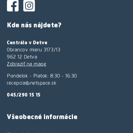
Kde nás nájdete?
Centrála v Detve
Obrancov mieru 3173/13
962 12 Detva
Zobraziť na mape
Pondelok - Piatok: 8:30 - 16:30
recepcia@netspace.sk
045/290 15 15
Všeobecné informácie